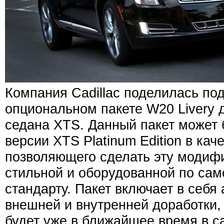
Компания Cadillac поделилась по
опциональном пакете W20 Livery 
седана XTS. Данный пакет может 
версии XTS Platinum Edition в кач
позволяющего сделать эту модиф
стильной и оборудованной по са
стандарту. Пакет включает в себя
внешней и внутренней доработки, 
будет уже в ближайшее время в с