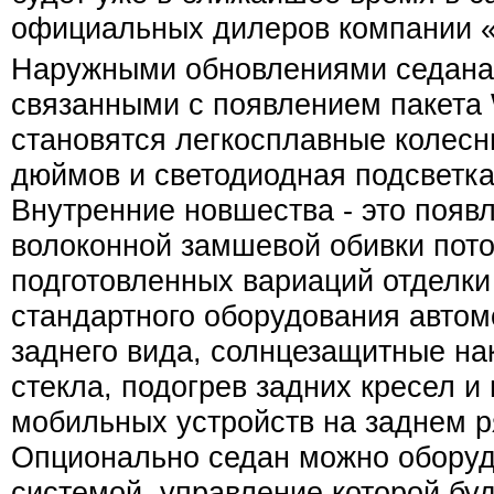
официальных дилеров компании 
Наружными обновлениями седана 
связанными с появлением пакета 
становятся легкосплавные колесн
дюймов и светодиодная подсветка
Внутренние новшества - это появ
волоконной замшевой обивки пото
подготовленных вариаций отделки
стандартного оборудования автом
заднего вида, солнцезащитные на
стекла, подогрев задних кресел и
мобильных устройств на заднем р
Опционально седан можно оборуд
системой, управление которой бу